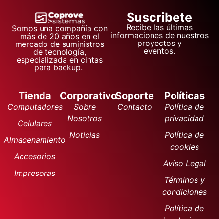
Suscribete
Recibe las últimas
Somos una compañía con
informaciones de nuestros
más de 20 años en el
proyectos y
mercado de suministros
eventos.
de tecnología,
especializada en cintas
para backup.
Tienda
Corporativo
Soporte
Políticas
Computadores
Sobre
Contacto
Política de
Nosotros
privacidad
Celulares
Noticias
Política de
Almacenamiento
cookies
Accesorios
Aviso Legal
Impresoras
Términos y
condiciones
Política de