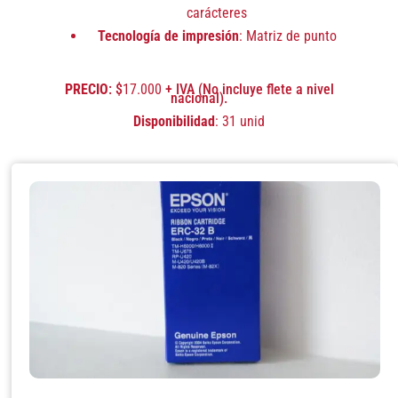
carácteres
Tecnología de impresión
: Matriz de punto
PRECIO
: $
17.000
+ IVA (No incluye flete a nivel
nacional).
Disponibilidad
:
31 unid