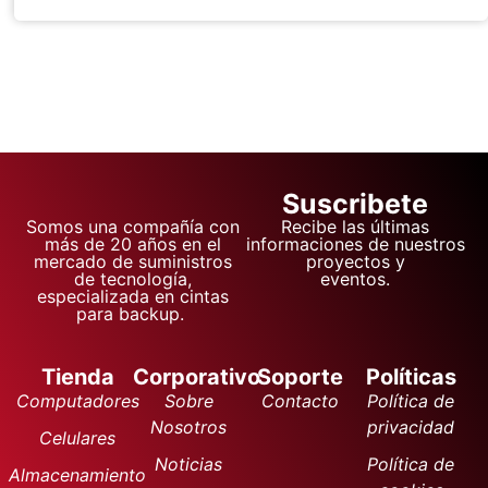
Suscribete
Somos una compañía con
Recibe las últimas
más de 20 años en el
informaciones de nuestros
mercado de suministros
proyectos y
de tecnología,
eventos.
especializada en cintas
para backup.
Tienda
Corporativo
Soporte
Políticas
Computadores
Sobre
Contacto
Política de
Nosotros
privacidad
Celulares
Noticias
Política de
Almacenamiento