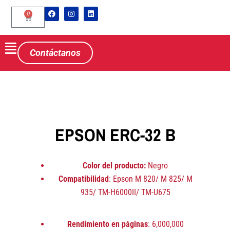
0
Contáctanos
EPSON ERC-32 B
Color del producto:
Negro
Compatibilidad
: Epson M 820/ M 825/ M
935/ TM-H6000II/ TM-U675
Rendimiento en páginas
: 6,000,000