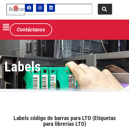
0
Contáctanos
Labels
Labels código de barras para LTO (Etiquetas
para librerías LTO)