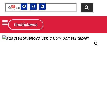
0
Contáctanos