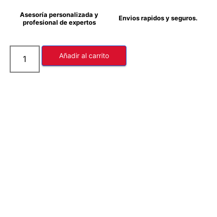
Asesoría personalizada y
Envios rapidos y seguros.
profesional de expertos
Añadir al carrito
Producto 100% Original
Certificado de garantía