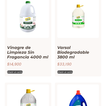
Vinagre de
Varsol
Limpieza Sin
Biodegradable
Fragancia 4000 ml
3800 ml
$
14,900
$
33,190
Añadir al carrito
Añadir al carrito