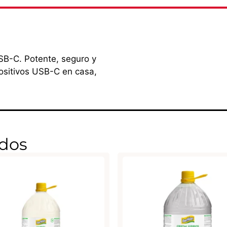
B-C. Potente, seguro y
ositivos USB-C en casa,
dos