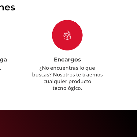
ones
ega
Encargos
.
¿No encuentras lo que
buscas? Nosotros te traemos
cualquier producto
tecnológico.