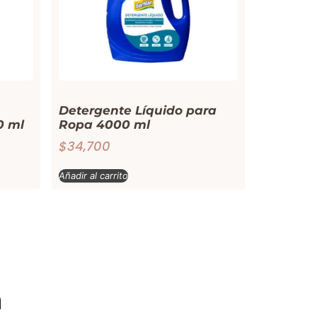
Detergente Líquido para
0 ml
Ropa 4000 ml
$
34,700
Añadir al carrito
a