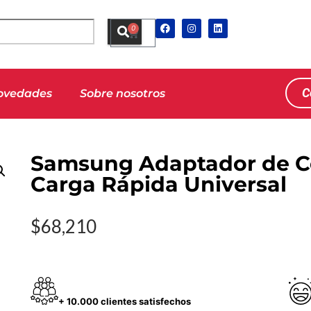
0
C
ovedades
Sobre nosotros
Samsung Adaptador de C
Carga Rápida Universal
$
68,210
+ 10.000 clientes satisfechos