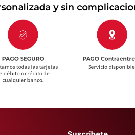
sonalizada y sin complicaci
PAGO SEGURO
PAGO Contraentr
tamos todas las tarjetas
Servicio disponible
e débito o crédito de
cualquier banco.
Suscribete