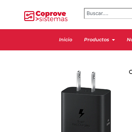
Inicio
Productos
N