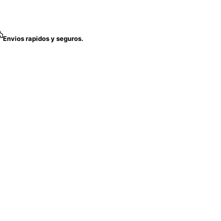
Envios rapidos y seguros.
Envio Gratis
Todos los medios de pagos