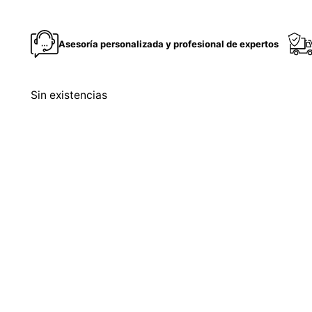
Asesoría personalizada y profesional de expertos
Sin existencias
Producto 100% Original
Certificado de garantía