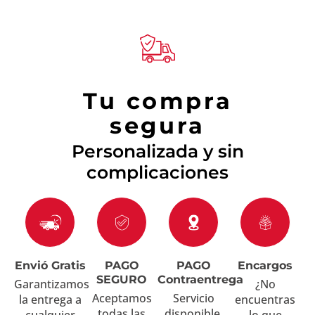
Tu compra
segura
Personalizada y sin
complicaciones
Envió Gratis
PAGO
PAGO
Encargos
SEGURO
Contraentrega
Garantizamos
¿No
Aceptamos
Servicio
la entrega a
encuentras
todas las
disponible.