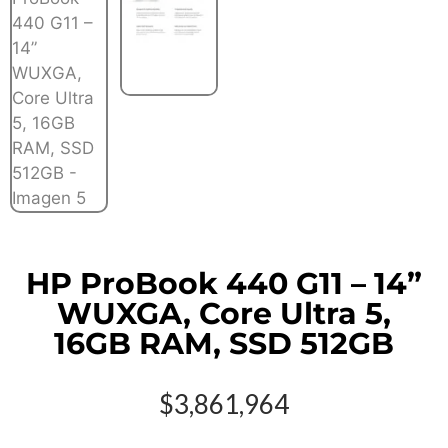
HP ProBook 440 G11 – 14”
WUXGA, Core Ultra 5,
16GB RAM, SSD 512GB
$
3,861,964