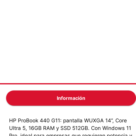
Producto 100% Original
Certificado de garantía
Envio Gratis
Todos los medios de pagos
Información
HP ProBook 440 G11: pantalla WUXGA 14”, Core
Ultra 5, 16GB RAM y SSD 512GB. Con Windows 11
Pro, ideal para empresas que requieren potencia y