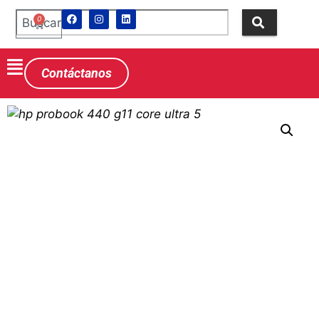
0
Contáctanos