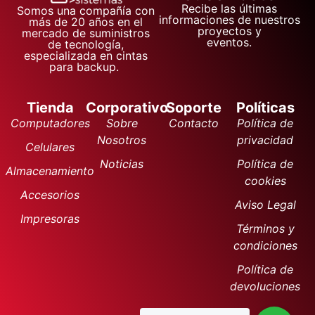
Recibe las últimas
Somos una compañía con
informaciones de nuestros
más de 20 años en el
proyectos y
mercado de suministros
eventos.
de tecnología,
especializada en cintas
para backup.
Tienda
Corporativo
Soporte
Políticas
Computadores
Sobre
Contacto
Política de
Nosotros
privacidad
Celulares
Noticias
Política de
Almacenamiento
cookies
Accesorios
Aviso Legal
Impresoras
Términos y
condiciones
Política de
devoluciones